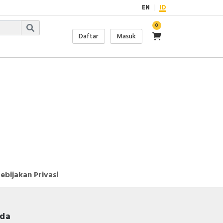
EN
ID
0
Daftar
Masuk
ebijakan Privasi
nda