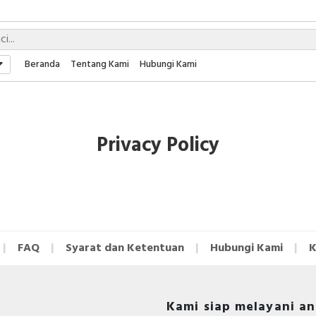
Beranda
Tentang Kami
Hubungi Kami
Privacy Policy
FAQ
Syarat dan Ketentuan
Hubungi Kami
K
Kami siap melayani a