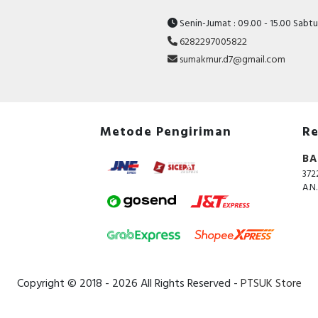
Senin-Jumat : 09.00 - 15.00 Sabtu 
6282297005822
sumakmur.d7@gmail.com
Metode Pengiriman
Re
BA
372
A.N
Copyright © 2018 - 2026 All Rights Reserved -
PTSUK Store