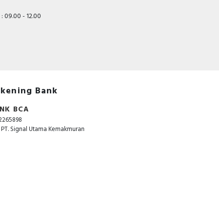
: 09.00 - 12.00
kening Bank
NK BCA
2265898
. PT. Signal Utama Kemakmuran