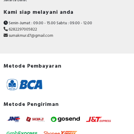
Jakarta Barat
Kami siap melayani anda
Senin-Jumat : 09.00 - 15.00 Sabtu : 09.00 - 12.00
6282297005822
sumakmur.d7@gmail.com
Metode Pembayaran
Metode Pengiriman