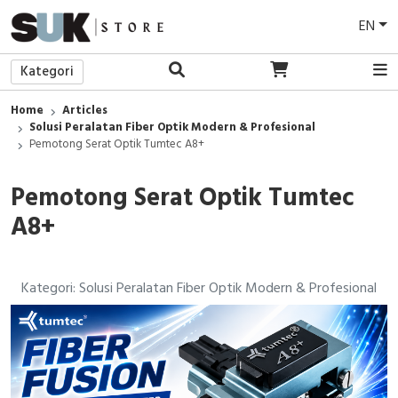
EN
Kategori
Back
Home
Articles
Signal Fire
Solusi Peralatan Fiber Optik Modern & Profesional
Pemotong Serat Optik Tumtec A8+
Sendun
Pemotong Serat Optik Tumtec
Joinwit
A8+
Tumtec
Kategori: Solusi Peralatan Fiber Optik Modern & Profesional