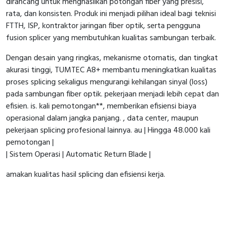
dirancang untuk menghasilkan potongan fiber yang presisi,
rata, dan konsisten. Produk ini menjadi pilihan ideal bagi teknisi
FTTH, ISP, kontraktor jaringan fiber optik, serta pengguna
fusion splicer yang membutuhkan kualitas sambungan terbaik.
Dengan desain yang ringkas, mekanisme otomatis, dan tingkat
akurasi tinggi, TUMTEC A8+ membantu meningkatkan kualitas
proses splicing sekaligus mengurangi kehilangan sinyal (loss)
pada sambungan fiber optik. pekerjaan menjadi lebih cepat dan
efisien. is. kali pemotongan**, memberikan efisiensi biaya
operasional dalam jangka panjang. , data center, maupun
pekerjaan splicing profesional lainnya. au | Hingga 48.000 kali
pemotongan |
| Sistem Operasi | Automatic Return Blade |
amakan kualitas hasil splicing dan efisiensi kerja.