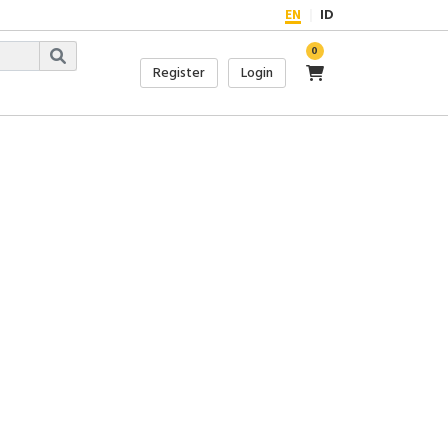
EN
ID
0
Register
Login