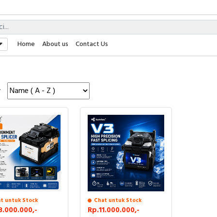
Home
About us
Contact Us
y
t untuk Stock
Chat untuk Stock
8.000.000,-
Rp.11.000.000,-