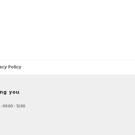
acy Policy
ing you
: 09.00 - 12.00